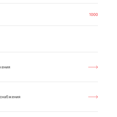
1000
жения
оснабжения