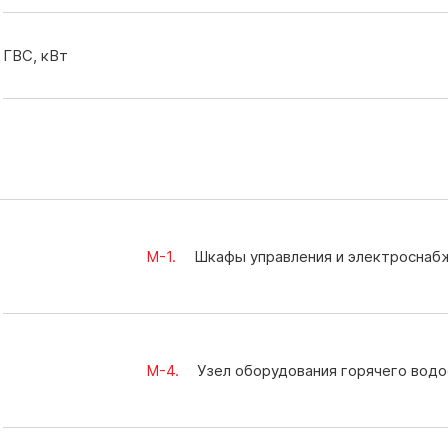
ГВС, кВт
M-1.
Шкафы управления и электроснаб
M-4.
Узел оборудования горячего вод