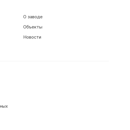
О заводе
Объекты
Новости
нных