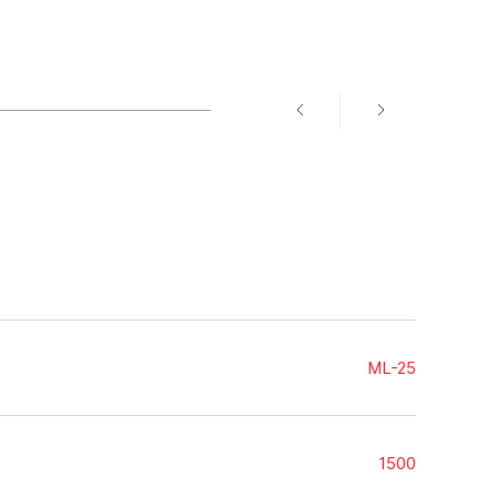
ML-25
1500