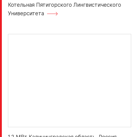
Котельная Пятигорского Лингвистического
Университета
1.2 МВт Калининградская область, Россия.