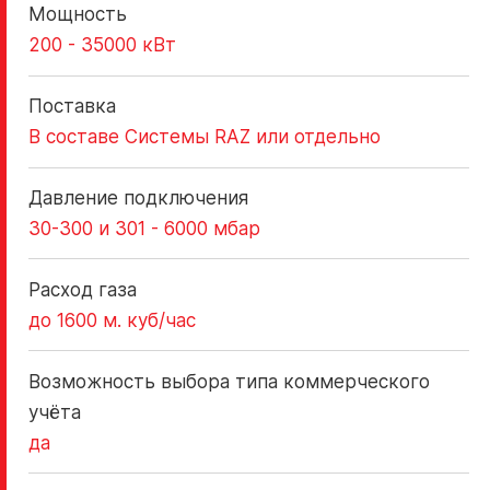
Мощность
Поиск
200 - 35000 кВт
по
Поставка
сайту
В составе Системы RAZ или отдельно
Давление подключения
RU
30-300 и 301 - 6000 мбар
Расход газа
до 1600 м. куб/час
Возможность выбора типа коммерческого
учёта
да